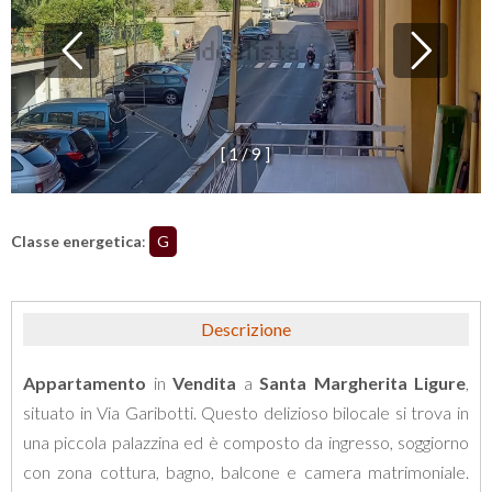
[
1
/
9
]
Classe energetica
:
G
Descrizione
Appartamento
in
Vendita
a
Santa Margherita Ligure
,
situato in Via Garibotti. Questo delizioso bilocale si trova in
una piccola palazzina ed è composto da ingresso, soggiorno
con zona cottura, bagno, balcone e camera matrimoniale.