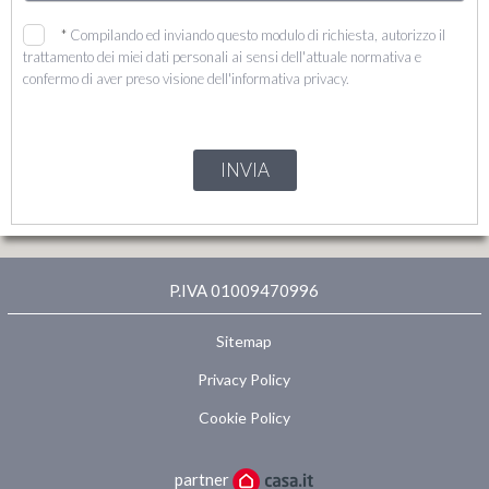
*
Compilando ed inviando questo modulo di richiesta, autorizzo il
trattamento dei miei dati personali ai sensi dell'attuale normativa e
confermo di aver preso visione dell'informativa privacy.
INVIA
P.IVA 01009470996
Sitemap
Privacy Policy
Cookie Policy
partner