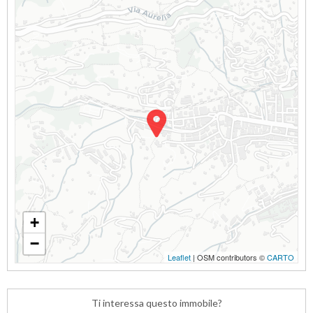
+
−
Leaflet
| OSM contributors ©
CARTO
Ti interessa questo immobile?