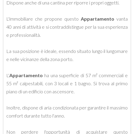
Dispone anche di una cantina per riporre i propri oggetti.
L'immobiliare che propone questo
Appartamento
vanta
40 anni di attività e si contraddistingue per la sua esperienza
e professionalità.
La sua posizione è ideale, essendo situato lungo il lungomare
e nelle vicinanze della zona porto.
L'
Appartamento
ha una superficie di 57 m² commerciali e
55 m² calpestabili, con 3 locali e 1 bagno. Si trova al primo
piano di un edificio con ascensore.
Inoltre, dispone di aria condizionata per garantire il massimo
comfort durante tutto l'anno.
Non perdere l'opportunità di acquistare questo