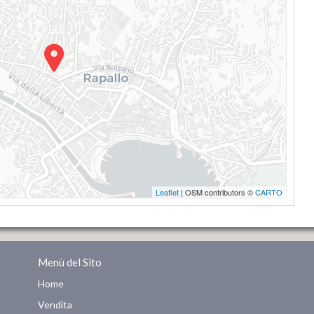
Leaflet
| OSM contributors ©
CARTO
Menù del Sito
Home
Vendita