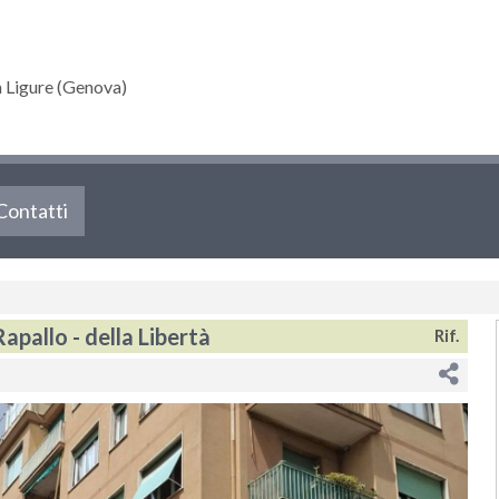
a Ligure (Genova)
Contatti
pallo - della Libertà
Rif.