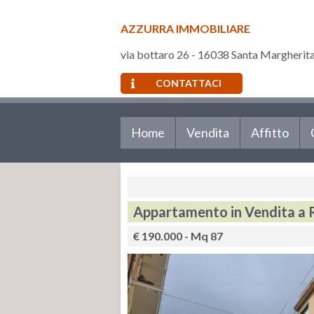
AZZURRA IMMOBILIARE
via bottaro 26 - 16038 Santa Margherit
CONTATTACI
Home
Vendita
Affitto
Appartamento in Vendita a Ra
€ 190.000 - Mq 87