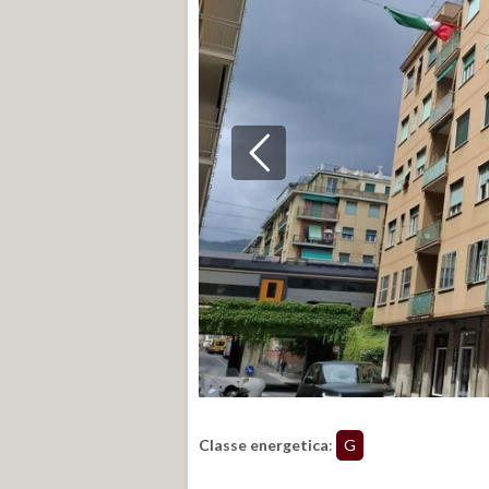
Classe energetica
:
G