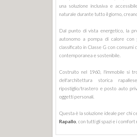
una soluzione inclusiva e accessibi
naturale durante tutto il giorno, crea
Dal punto di vista energetico, la 
autonomo a pompa di calore con ga
classificato in Classe G con consumi
contemporanea e sostenibile.
Costruito nel 1960, l'immobile si t
dell'architettura storica rapall
ripostiglio/trastero e posto auto priv
oggetti personali.
Questa è la soluzione ideale per chi c
Rapallo
, con tutti gli spazi e i comfor